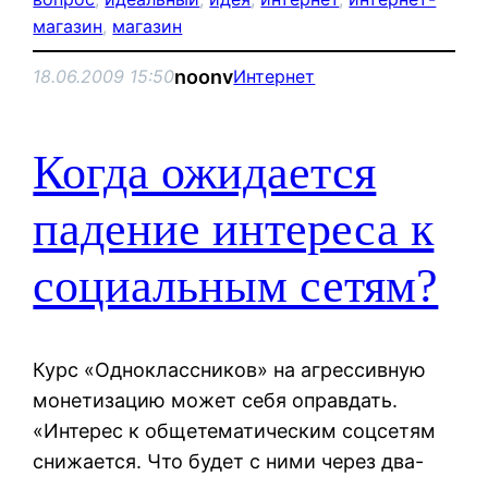
магазин
, 
магазин
noonv
18.06.2009 15:50
Интернет
Когда ожидается
падение интереса к
социальным сетям?
Курс «Одноклассников» на агрессивную
монетизацию может себя оправдать.
«Интерес к общетематическим соцсетям
снижается. Что будет с ними через два-