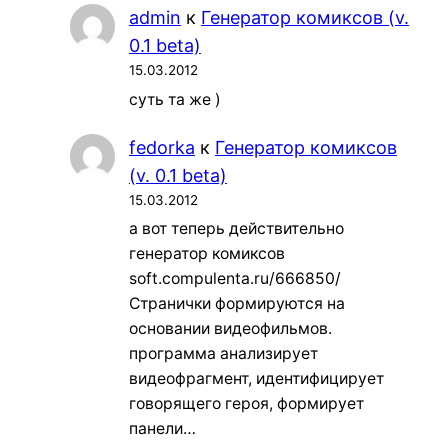
admin
к
Генератор комиксов (v.
0.1 beta)
15.03.2012
суть та же )
fedorka
к
Генератор комиксов
(v. 0.1 beta)
15.03.2012
а вот теперь действительно
генератор комиксов
soft.compulenta.ru/666850/
Странички формируются на
основании видеофильмов.
программа анализирует
видеофрагмент, идентифицирует
говорящего героя, формирует
панели…