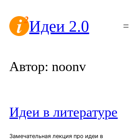
Перейти
к
Идеи 2.0
содержимому
Автор:
noonv
Идеи в литературе
Замечательная лекция про идеи в