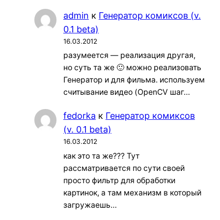
admin
к
Генератор комиксов (v.
0.1 beta)
16.03.2012
разумеется — реализация другая,
но суть та же 🙂 можно реализовать
Генератор и для фильма. используем
считывание видео (OpenCV шаг…
fedorka
к
Генератор комиксов
(v. 0.1 beta)
16.03.2012
как это та же??? Тут
рассматривается по сути своей
просто фильтр для обработки
картинок, а там механизм в который
загружаешь…