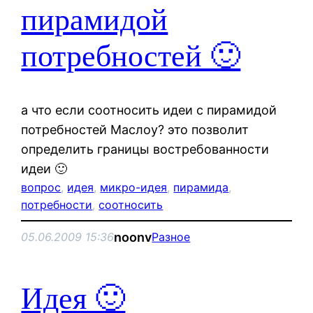
пирамидой
потребностей 🙂
а что если соотносить идеи с пирамидой
потребностей Маслоу? это позволит
определить границы востребованности
идеи 🙂
вопрос
, 
идея
, 
микро-идея
, 
пирамида
, 
потребности
, 
соотносить
noonv
05.06.2009 15:36
Разное
Идея 🙂