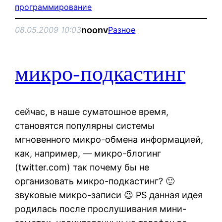
программирование
noonv
08.05.2009 10:03
Разное
микро-подкастинг
сейчас, в наше суматошное время,
становятся популярны системы
мгновенного микро-обмена информацией,
как, например, — микро-блогинг
(twitter.com) так почему бы не
организовать микро-подкастинг? 🙂
звуковые микро-записи 😉 PS данная идея
родилась после прослушивания мини-