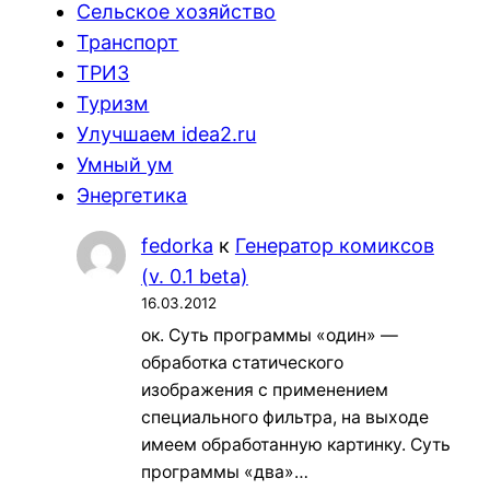
Сельское хозяйство
Транспорт
ТРИЗ
Туризм
Улучшаем idea2.ru
Умный ум
Энергетика
fedorka
к
Генератор комиксов
(v. 0.1 beta)
16.03.2012
ок. Суть программы «один» —
обработка статического
изображения с применением
специального фильтра, на выходе
имеем обработанную картинку. Суть
программы «два»…