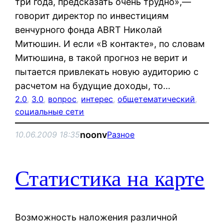
три года, предсказать очень трудно»,—
говорит директор по инвестициям
венчурного фонда ABRT Николай
Митюшин. И если «В контакте», по словам
Митюшина, в такой прогноз не верит и
пытается привлекать новую аудиторию с
расчетом на будущие доходы, то…
2.0
, 
3.0
, 
вопрос
, 
интерес
, 
общетематический
, 
социальные сети
noonv
10.06.2009 18:35
Разное
Статистика на карте
Возможность наложения различной