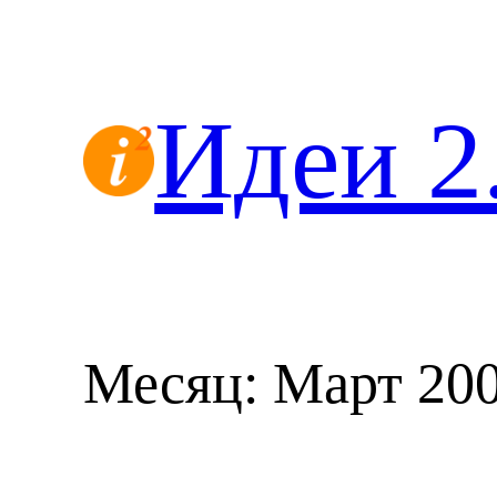
Перейти
к
содержимому
Идеи 2
Месяц:
Март 20