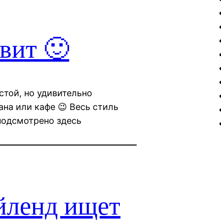
вит 🙂
стой, но удивительно
ана или кафе 😉 Весь стиль
подсмотрено здесь
йленд ищет