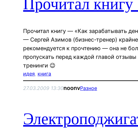
Прочитал книгу 
Прочитал книгу — «Как зарабатывать ден
— Сергей Азимов (бизнес-тренер) крайне
рекомендуется к прочтению — она не бол
пропускать перед каждой главой отзывы
тренинги 😉
идея
, 
книга
noonv
27.03.2009 13:30
Разное
Электроподжигат