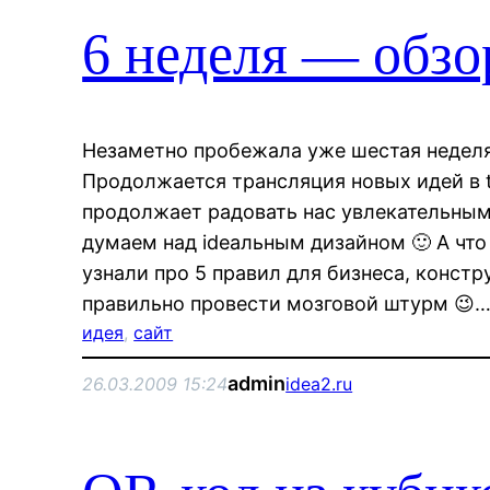
6 неделя — обзо
Незаметно пробежала уже шестая неделя
Продолжается трансляция новых идей в t
продолжает радовать нас увлекательны
думаем над ideaльным дизайном 🙂 А что
узнали про 5 правил для бизнеса, констр
правильно провести мозговой штурм 😉
идея
, 
сайт
admin
26.03.2009 15:24
idea2.ru