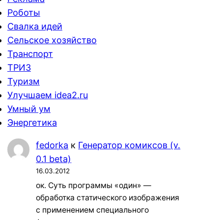
Роботы
Свалка идей
Сельское хозяйство
Транспорт
ТРИЗ
Туризм
Улучшаем idea2.ru
Умный ум
Энергетика
fedorka
к
Генератор комиксов (v.
0.1 beta)
16.03.2012
ок. Суть программы «один» —
обработка статического изображения
с применением специального