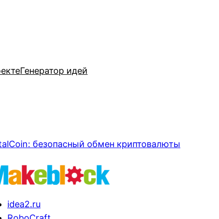
оекте
Генератор идей
talCoin: безопасный обмен криптовалюты
idea2.ru
RoboCraft