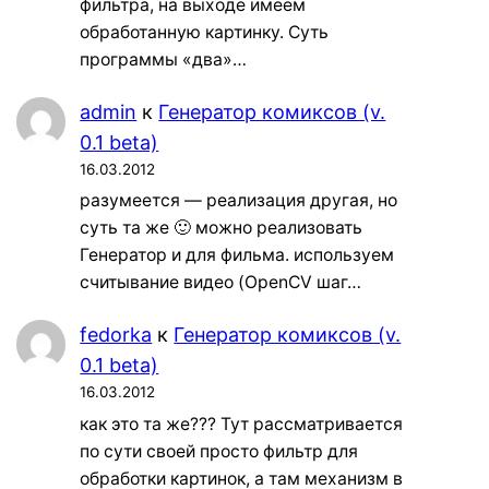
фильтра, на выходе имеем
обработанную картинку. Суть
программы «два»…
admin
к
Генератор комиксов (v.
0.1 beta)
16.03.2012
разумеется — реализация другая, но
суть та же 🙂 можно реализовать
Генератор и для фильма. используем
считывание видео (OpenCV шаг…
fedorka
к
Генератор комиксов (v.
0.1 beta)
16.03.2012
как это та же??? Тут рассматривается
по сути своей просто фильтр для
обработки картинок, а там механизм в