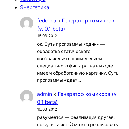
Энергетика
fedorka
к
Генератор комиксов
(v. 0.1 beta)
16.03.2012
ок. Суть программы «один» —
обработка статического
изображения с применением
специального фильтра, на выходе
имеем обработанную картинку. Суть
программы «два»…
admin
к
Генератор комиксов (v.
0.1 beta)
16.03.2012
разумеется — реализация другая,
но суть та же 🙂 можно реализовать