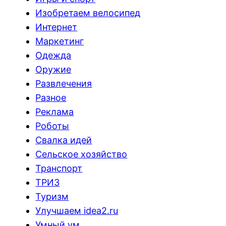
Изобретаем велосипед
Интернет
Маркетинг
Одежда
Оружие
Развлечения
Разное
Реклама
Роботы
Свалка идей
Сельское хозяйство
Транспорт
ТРИЗ
Туризм
Улучшаем idea2.ru
Умный ум