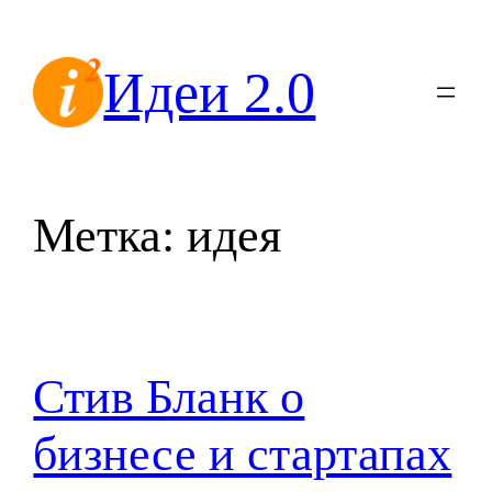
Перейти
к
Идеи 2.0
содержимому
Метка:
идея
Стив Бланк о
бизнесе и стартапах