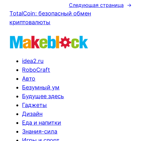
Следующая страница
→
TotalCoin: безопасный обмен
криптовалюты
idea2.ru
RoboCraft
Авто
Безумный ум
Будущее здесь
Гаджеты
Дизайн
Еда и напитки
Знания-сила
Игры и спорт