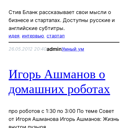
Стив Бланк рассказывает свои мысли о
бизнесе и стартапах. Доступны русские и
английские субтитры.
идея
, 
интервью
, 
стартап
admin
26.05.2012 20:40
Умный ум
Игорь Ашманов о
домашних роботах
про роботов с 1:30 по 3:00 По теме Совет
от Игоря Ашманова Игорь Ашманов: Жизнь
внутри пузыря