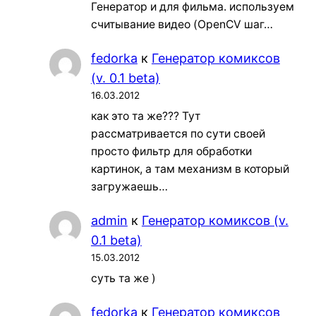
Генератор и для фильма. используем
считывание видео (OpenCV шаг…
fedorka
к
Генератор комиксов
(v. 0.1 beta)
16.03.2012
как это та же??? Тут
рассматривается по сути своей
просто фильтр для обработки
картинок, а там механизм в который
загружаешь…
admin
к
Генератор комиксов (v.
0.1 beta)
15.03.2012
суть та же )
fedorka
к
Генератор комиксов