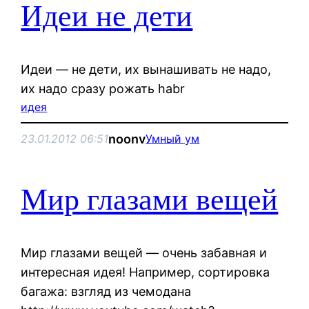
Идеи не дети
Идеи — не дети, их вынашивать не надо,
их надо сразу рожать habr
идея
noonv
23.01.2012 06:51
Умный ум
Мир глазами вещей
Мир глазами вещей — очень забавная и
интересная идея! Например, сортировка
багажа: взгляд из чемодана