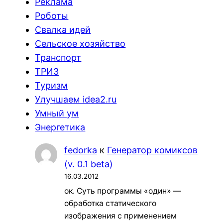
Реклама
Роботы
Свалка идей
Сельское хозяйство
Транспорт
ТРИЗ
Туризм
Улучшаем idea2.ru
Умный ум
Энергетика
fedorka
к
Генератор комиксов
(v. 0.1 beta)
16.03.2012
ок. Суть программы «один» —
обработка статического
изображения с применением