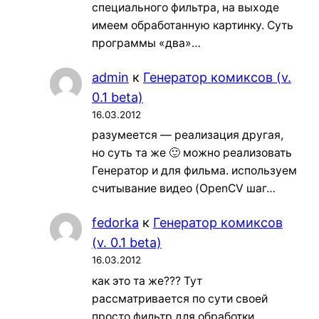
специального фильтра, на выходе
имеем обработанную картинку. Суть
программы «два»…
admin
к
Генератор комиксов (v.
0.1 beta)
16.03.2012
разумеется — реализация другая,
но суть та же 🙂 можно реализовать
Генератор и для фильма. используем
считывание видео (OpenCV шаг…
fedorka
к
Генератор комиксов
(v. 0.1 beta)
16.03.2012
как это та же??? Тут
рассматривается по сути своей
просто фильтр для обработки