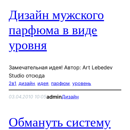
Дизайн мужского
парфюма в виде
уровня
Замечательная идея! Автор: Art Lebedev
Studio отсюда
2в1
, 
дизайн
, 
идея
, 
парфюм
, 
уровень
admin
03.04.2010 10:05
Дизайн
Обмануть систему