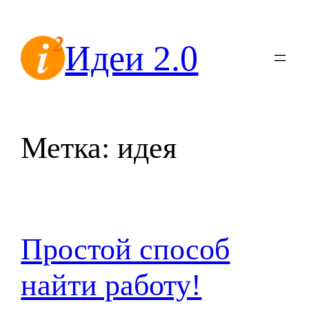
Перейти
к
Идеи 2.0
содержимому
Метка:
идея
Простой способ
найти работу!