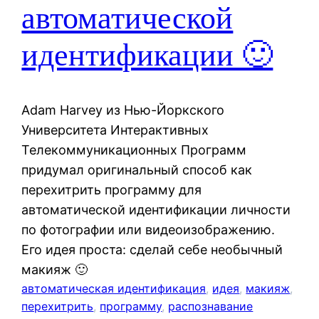
автоматической
идентификации 🙂
Adam Harvey из Нью-Йоркского
Университета Интерактивных
Телекоммуникационных Программ
придумал оригинальный способ как
перехитрить программу для
автоматической идентификации личности
по фотографии или видеоизображению.
Его идея проста: сделай себе необычный
макияж 🙂
автоматическая идентификация
, 
идея
, 
макияж
, 
перехитрить
, 
программу
, 
распознавание