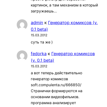
картинок, а там механизм в который
загружаешь…
admin
к
Генератор комиксов (v.
0.1 beta)
15.03.2012
суть та же )
fedorka
к
Генератор комиксов
(v. 0.1 beta)
15.03.2012
а вот теперь действительно
генератор комиксов
soft.compulenta.ru/666850/
Странички формируются на
основании видеофильмов.
программа анализирует