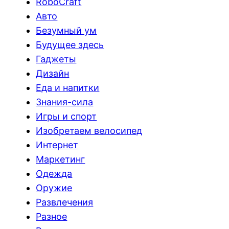
RoboCraft
Авто
Безумный ум
Будущее здесь
Гаджеты
Дизайн
Еда и напитки
Знания-сила
Игры и спорт
Изобретаем велосипед
Интернет
Маркетинг
Одежда
Оружие
Развлечения
Разное