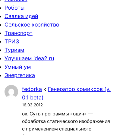
Роботы
Свалка идей
Сельское хозяйство
Транспорт
ТРИЗ
Туризм
Улучшаем idea2.ru
Умный ум
Энергетика
fedorka
к
Генератор комиксов (v.
0.1 beta)
16.03.2012
ок. Суть программы «один» —
обработка статического изображения
с применением специального