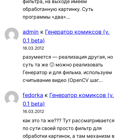
фильтра, на выходе имеем
обработанную картинку. Суть
программы «два»…
admin
к
Генератор комиксов (v.
0.1 beta)
16.03.2012
разумеется — реализация другая, но
суть та же 🙂 можно реализовать
Генератор и для фильма. используем
считывание видео (OpenCV шаг…
fedorka
к
Генератор комиксов (v.
0.1 beta)
16.03.2012
как это та же??? Тут рассматривается
по сути своей просто фильтр для
обработки картинок, а там механизм в