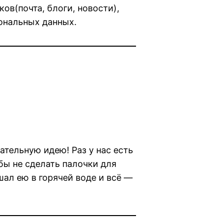
в(почта, блоги, новости),
ональных данных.
тельную идею! Раз у нас есть
бы не сделать палочки для
ал ею в горячей воде и всё —