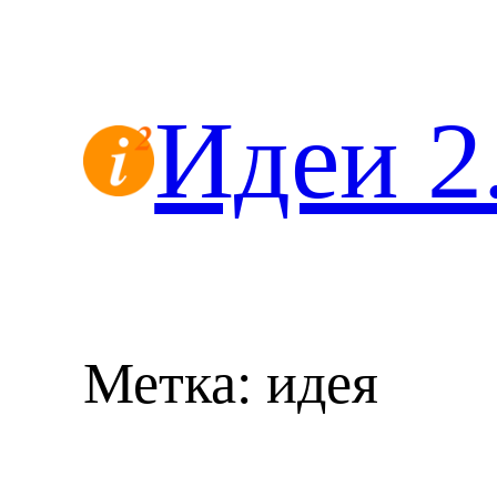
Перейти
к
содержимому
Идеи 2
Метка:
идея