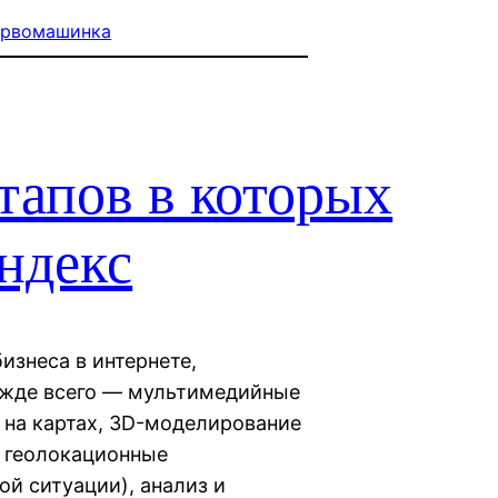
ервомашинка
тапов в которых
ндекс
изнеса в интернете,
ежде всего — мультимедийные
 на картах, 3D-моделирование
), геолокационные
й ситуации), анализ и