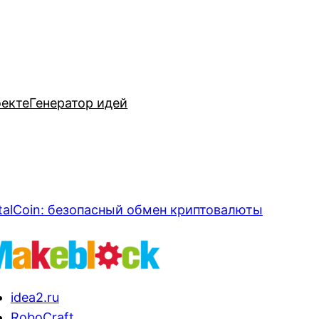
оекте
Генератор идей
talCoin: безопасный обмен криптовалюты
idea2.ru
RoboCraft