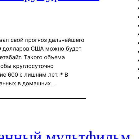
вал свой прогноз дальнейшего
100 долларов США можно будет
етабайт. Такого объема
тобы круглосуточно
ие 600 с лишним лет. * В
данных в домашних…
анный мультфильм