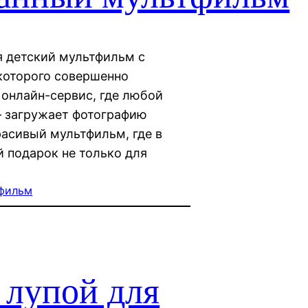
я детский мультфильм с
 которого совершенно
 онлайн-сервис, где любой
 загружает фотографию
расивый мультфильм, где в
й подарок не только для
фильм
 лупой для