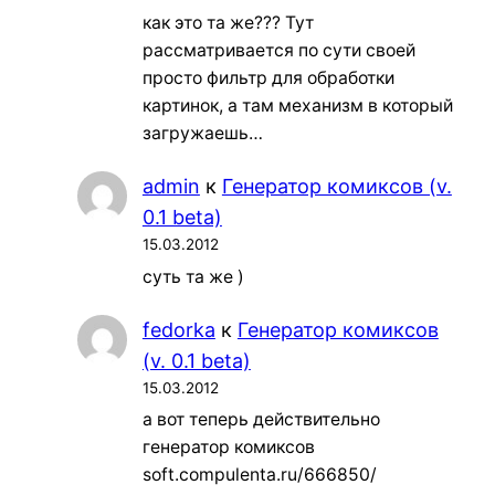
как это та же??? Тут
рассматривается по сути своей
просто фильтр для обработки
картинок, а там механизм в который
загружаешь…
admin
к
Генератор комиксов (v.
0.1 beta)
15.03.2012
суть та же )
fedorka
к
Генератор комиксов
(v. 0.1 beta)
15.03.2012
а вот теперь действительно
генератор комиксов
soft.compulenta.ru/666850/