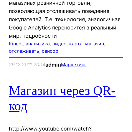
магазинах розничной торговли,
позволяющая отслеживать поведение
покупателей. Т.е. технология, аналогичная
Google Analytics переносится в реальный
мир. подробности
Kinect
, 
аналитика
, 
видео
, 
карта
, 
магазин
, 
отслеживать
, 
сенсор
admin
29.12.2011 20:14
Маркетинг
Магазин через QR-
код
http://www.youtube.com/watch?