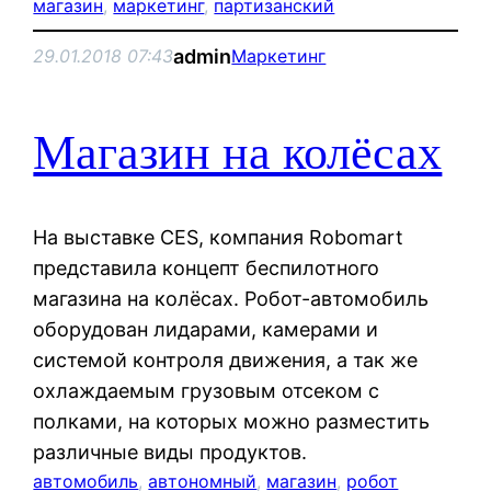
магазин
, 
маркетинг
, 
партизанский
admin
29.01.2018 07:43
Маркетинг
Магазин на колёсах
На выставке CES, компания Robomart
представила концепт беспилотного
магазина на колёсах. Робот-автомобиль
оборудован лидарами, камерами и
системой контроля движения, а так же
охлаждаемым грузовым отсеком с
полками, на которых можно разместить
различные виды продуктов.
автомобиль
, 
автономный
, 
магазин
, 
робот