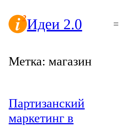
Перейти
к
Идеи 2.0
содержимому
Метка:
магазин
Партизанский
маркетинг в