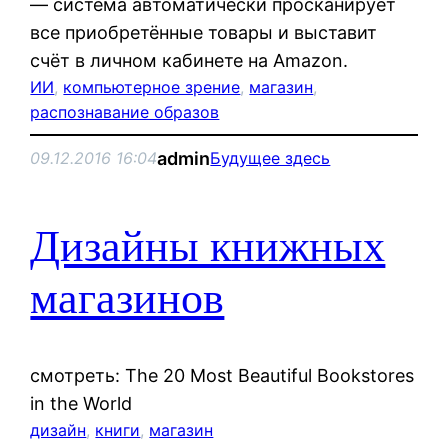
— система автоматически просканирует
все приобретённые товары и выставит
счёт в личном кабинете на Amazon.
ИИ
, 
компьютерное зрение
, 
магазин
, 
распознавание образов
admin
09.12.2016 16:04
Будущее здесь
Дизайны книжных
магазинов
смотреть: The 20 Most Beautiful Bookstores
in the World
дизайн
, 
книги
, 
магазин