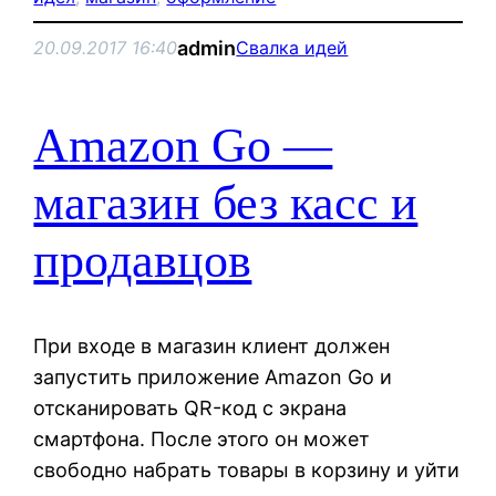
admin
20.09.2017 16:40
Свалка идей
Amazon Go —
магазин без касс и
продавцов
При входе в магазин клиент должен
запустить приложение Amazon Go и
отсканировать QR-код с экрана
смартфона. После этого он может
свободно набрать товары в корзину и уйти