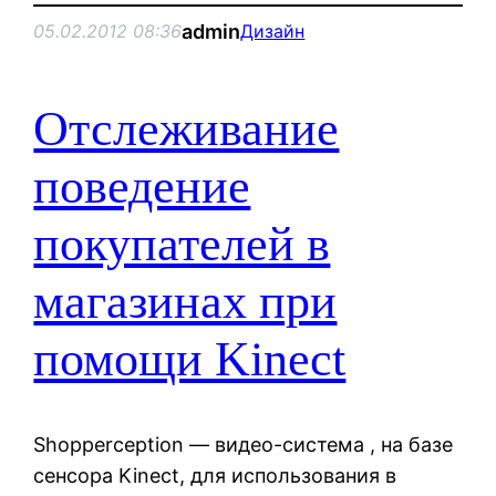
admin
05.02.2012 08:36
Дизайн
Отслеживание
поведение
покупателей в
магазинах при
помощи Kinect
Shopperception — видео-система , на базе
сенсора Kinect, для использования в