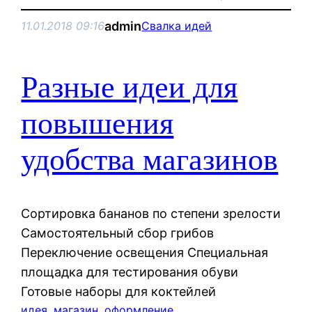
admin
11.01.2018 09:16
Свалка идей
Разные идеи для
повышения
удобства магазинов
Сортировка бананов по степени зрелости
Самостоятельный сбор грибов
Переключение освещения Специальная
площадка для тестирования обуви
Готовые наборы для коктейлей
идея
, 
магазин
, 
оформление