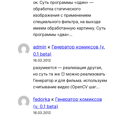
ок. Суть программы «один» —
обработка статического
изображения с применением
специального фильтра, на выходе
имеем обработанную картинку. Суть
программы «два»…
admin
к
Генератор комиксов (v.
0.1 beta)
16.03.2012
разумеется — реализация другая,
но суть та же 🙂 можно реализовать
Генератор и для фильма. используем
считывание видео (OpenCV шаг…
fedorka
к
Генератор комиксов
(v. 0.1 beta)
16.03.2012