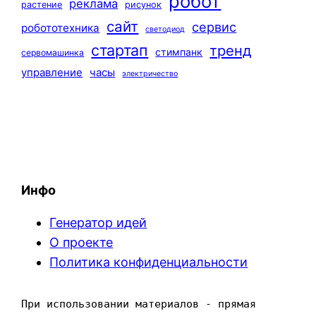
робот
реклама
растение
рисунок
сайт
сервис
робототехника
светодиод
стартап
тренд
стимпанк
сервомашинка
управление
часы
электричество
Инфо
Генератор идей
О проекте
Политика конфиденциальности
При использовании материалов - прямая 