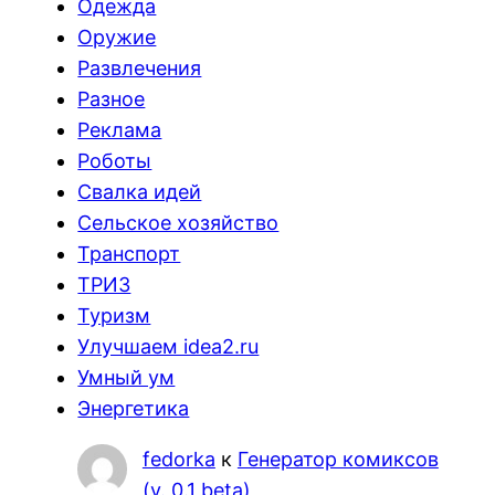
Одежда
Оружие
Развлечения
Разное
Реклама
Роботы
Свалка идей
Сельское хозяйство
Транспорт
ТРИЗ
Туризм
Улучшаем idea2.ru
Умный ум
Энергетика
fedorka
к
Генератор комиксов
(v. 0.1 beta)