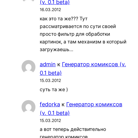
(v. 0.1 beta)
16.03.2012
как это та же??? Тут
рассматривается по сути своей
просто фильтр для обработки
картинок, а там механизм в который
загружаешь…
admin
к
Генератор комиксов (v.
0.1 beta)
15.03.2012
суть та же )
fedorka
к
Генератор комиксов
(v. 0.1 beta)
15.03.2012
а вот теперь действительно
генератор комиксов