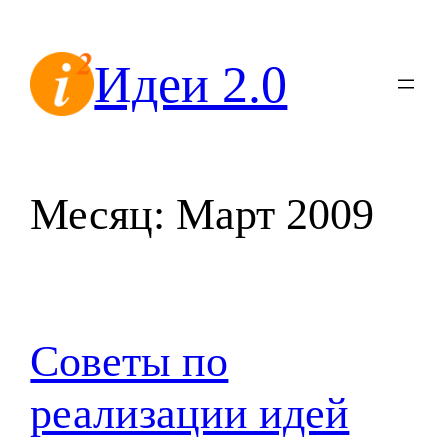
Перейти
к
Идеи 2.0
содержимому
Месяц:
Март 2009
Советы по
реализации идей