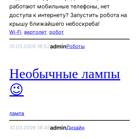
работают мобильные телефоны, нет
доступа к интернету? Запустить робота на
крышу ближайшего небоскреба!
Wi-Fi
, 
вертолет
, 
робот
admin
10.03.2009 18:52
Роботы
Необычные лампы
😉
лампа
admin
10.03.2009 18:45
Дизайн