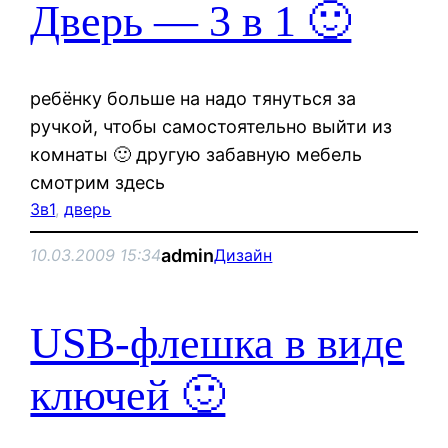
Дверь — 3 в 1 🙂
ребёнку больше на надо тянуться за
ручкой, чтобы самостоятельно выйти из
комнаты 🙂 другую забавную мебель
смотрим здесь
3в1
, 
дверь
admin
10.03.2009 15:34
Дизайн
USB-флешка в виде
ключей 🙂