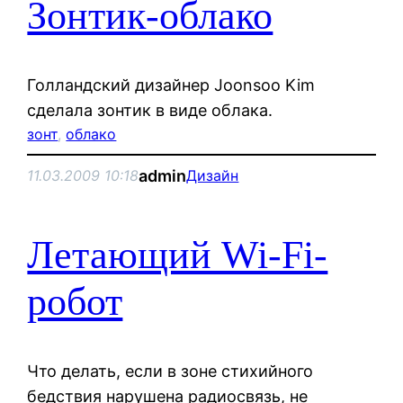
Зонтик-облако
Голландский дизайнер Joonsoo Kim
сделала зонтик в виде облака.
зонт
, 
облако
admin
11.03.2009 10:18
Дизайн
Летающий Wi-Fi-
робот
Что делать, если в зоне стихийного
бедствия нарушена радиосвязь, не