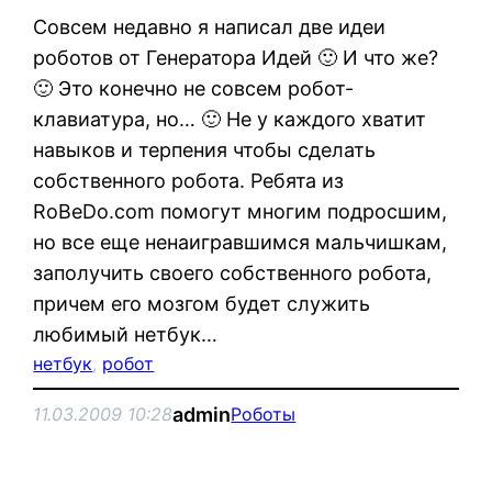
Совсем недавно я написал две идеи
роботов от Генератора Идей 🙂 И что же?
🙂 Это конечно не совсем робот-
клавиатура, но… 🙂 Не у каждого хватит
навыков и терпения чтобы сделать
собственного робота. Ребята из
RoBeDo.com помогут многим подросшим,
но все еще ненаигравшимся мальчишкам,
заполучить своего собственного робота,
причем его мозгом будет служить
любимый нетбук…
нетбук
, 
робот
admin
11.03.2009 10:28
Роботы