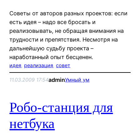
Советы от авторов разных проектов: если
есть идея – надо все бросать и
реализовывать, не обращая внимания на
трудности и препятствия. Несмотря на
дальнейшую судьбу проекта –
наработанный опыт бесценен.
идея
, 
реализация
, 
совет
admin
11.03.2009 17:54
Умный ум
Робо-станция для
нетбука