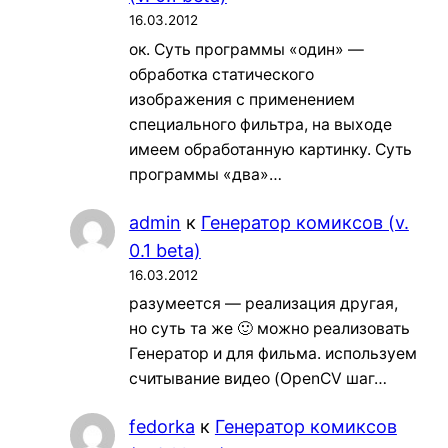
16.03.2012
ок. Суть программы «один» —
обработка статического
изображения с применением
специального фильтра, на выходе
имеем обработанную картинку. Суть
программы «два»…
admin
к
Генератор комиксов (v.
0.1 beta)
16.03.2012
разумеется — реализация другая,
но суть та же 🙂 можно реализовать
Генератор и для фильма. используем
считывание видео (OpenCV шаг…
fedorka
к
Генератор комиксов