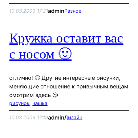
admin
10.03.2009 17:21
Разное
Кружка оставит вас
с носом 🙂
отлично! 🙂 Другие интересные рисунки,
меняющие отношение к привычным вещам
смотрим здесь 😉
рисунок
, 
чашка
admin
10.03.2009 17:19
Дизайн